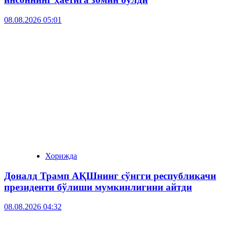
08.08.2026 05:01
Хорижда
Доналд Трамп АҚШнинг сўнгги республикачи
президенти бўлиши мумкинлигини айтди
08.08.2026 04:32