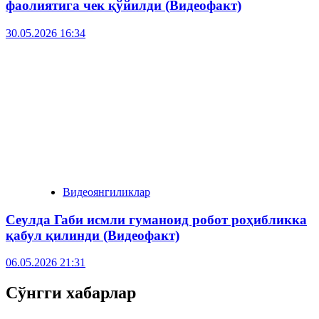
фаолиятига чек қўйилди (Видеофакт)
30.05.2026 16:34
Видеоянгиликлар
Сеулда Габи исмли гуманоид робот роҳибликка
қабул қилинди (Видеофакт)
06.05.2026 21:31
Сўнгги хабарлар