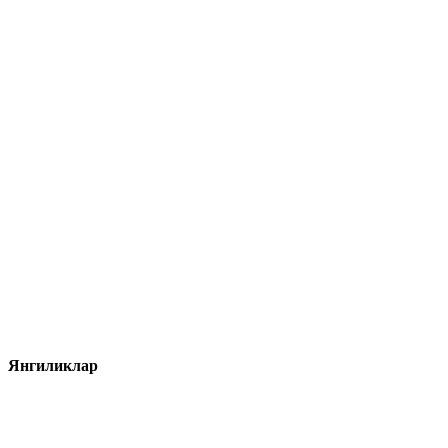
Янгиликлар