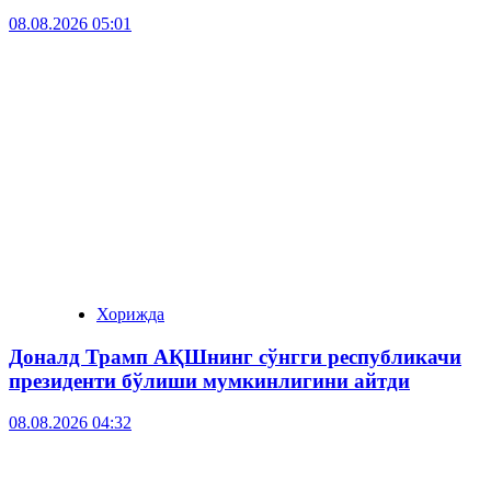
08.08.2026 05:01
Хорижда
Доналд Трамп АҚШнинг сўнгги республикачи
президенти бўлиши мумкинлигини айтди
08.08.2026 04:32