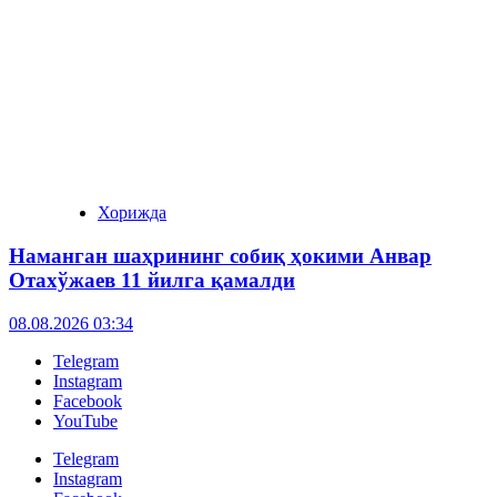
Хорижда
Наманган шаҳрининг собиқ ҳокими Анвар
Отахўжаев 11 йилга қамалди
08.08.2026 03:34
Telegram
Instagram
Facebook
YouTube
Telegram
Instagram