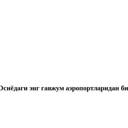
сиёдаги энг гавжум аэропортларидан б