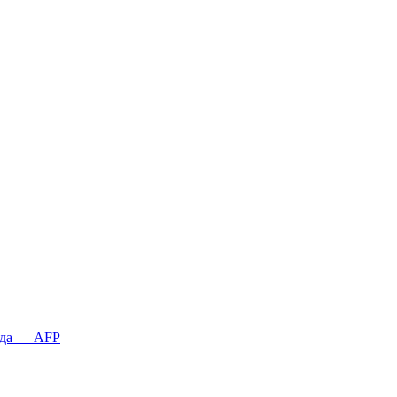
қда — AFP