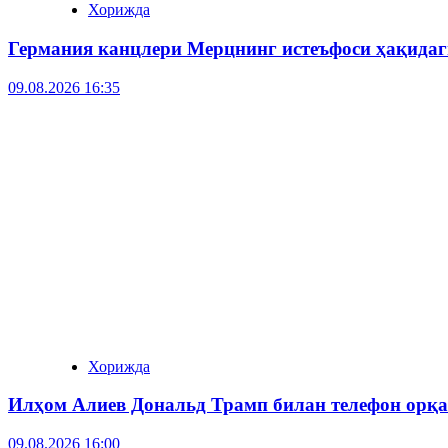
Хорижда
Германия канцлери Мерцнинг истеъфоси ҳақидаг
09.08.2026 16:35
Хорижда
Илҳом Алиев Дональд Трамп билан телефон орқа
09.08.2026 16:00