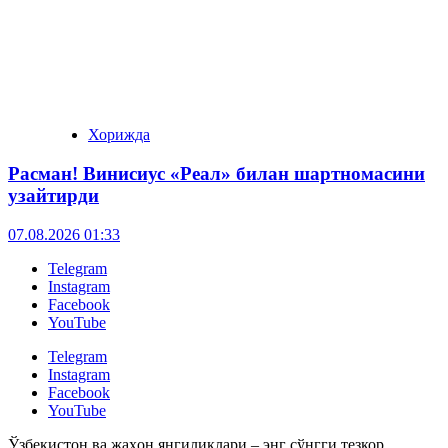
Хорижда
Расман! Винисиус «Реал» билан шартномасини
узайтирди
07.08.2026 01:33
Telegram
Instagram
Facebook
YouTube
Telegram
Instagram
Facebook
YouTube
Ўзбекистон ва жаҳон янгиликлари – энг сўнгги тезкор