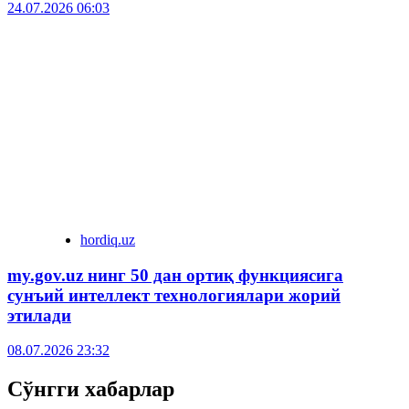
24.07.2026 06:03
hordiq.uz
my.gov.uz нинг 50 дан ортиқ функциясига
сунъий интеллект технологиялари жорий
этилади
08.07.2026 23:32
Сўнгги хабарлар