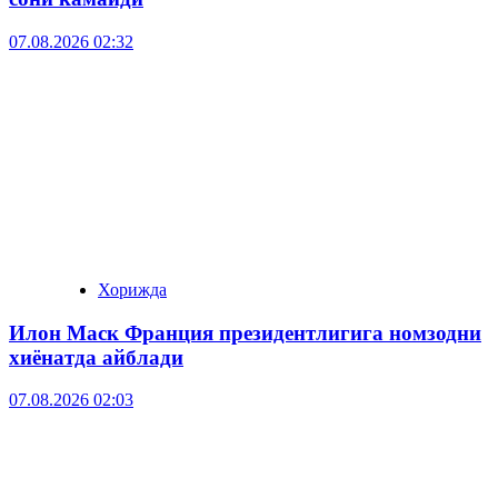
07.08.2026 02:32
Хорижда
Илон Маск Франция президентлигига номзодни
хиёнатда айблади
07.08.2026 02:03