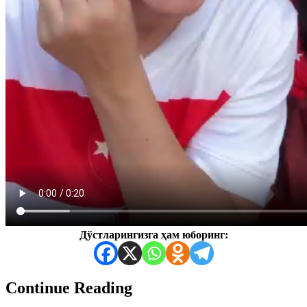
Дўстларингизга ҳам юборинг:
Continue Reading