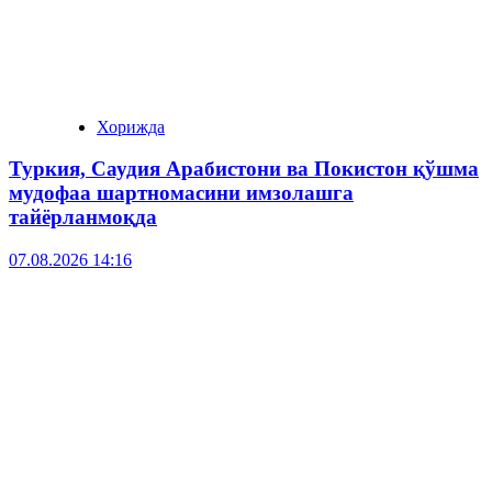
Хорижда
Туркия, Саудия Арабистони ва Покистон қўшма
мудофаа шартномасини имзолашга
тайёрланмоқда
07.08.2026 14:16