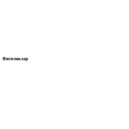
Янгиликлар