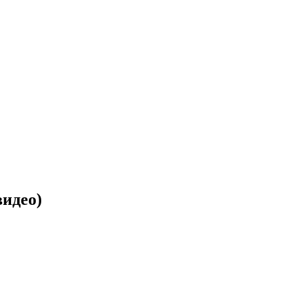
идео)