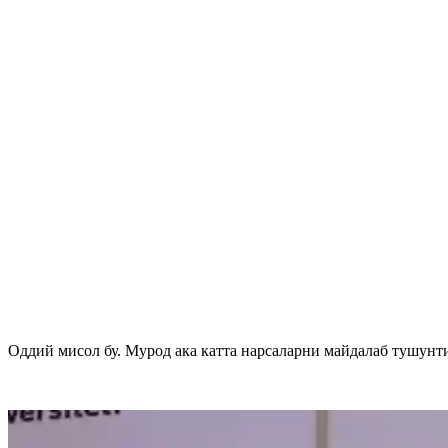
Оддий мисол бу. Мурод ака катта нарсаларни майдалаб тушу