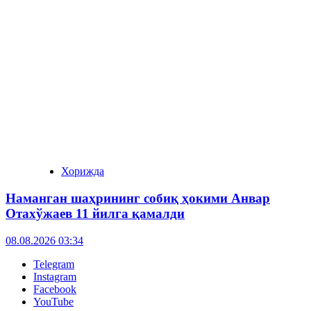
Хорижда
Наманган шаҳрининг собиқ ҳокими Анвар
Отахўжаев 11 йилга қамалди
08.08.2026 03:34
Telegram
Instagram
Facebook
YouTube