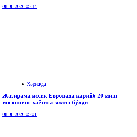
08.08.2026 05:34
Хорижда
Жазирама иссиқ Европада қарийб 20 минг
инсоннинг ҳаётига зомин бўлди
08.08.2026 05:01