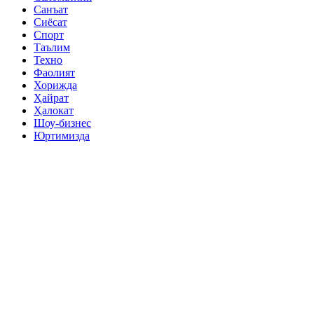
Санъат
Сиёсат
Спорт
Таълим
Техно
Фаолият
Хорижда
Ҳайрат
Ҳалокат
Шоу-бизнес
Юртимизда