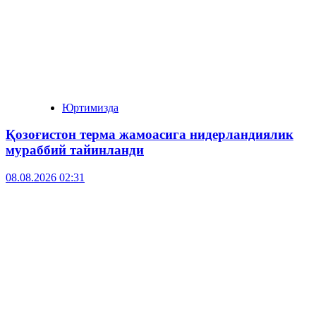
Юртимизда
Қозоғистон терма жамоасига нидерландиялик
мураббий тайинланди
08.08.2026 02:31