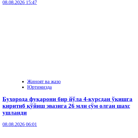
08.08.2026 15:47
Жиноят ва жазо
Юртимизда
Бухорода фуқарони бир йўла 4-курсдан ўқишга
киритиб қўйиш эвазига 26 млн сўм олган шахс
ушланди
08.08.2026 06:01