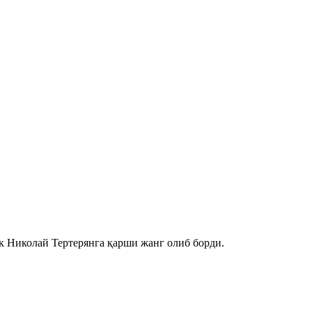
к Николай Тертерянга қарши жанг олиб борди.