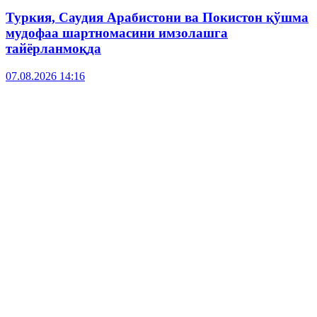
Туркия, Саудия Арабистони ва Покистон қўшма
мудофаа шартномасини имзолашга
тайёрланмоқда
07.08.2026 14:16