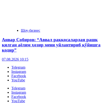
Шоу-бизнес
Анвар Собиров: “Аввал раққосалардан рашк
қилган аёлим ҳозир мени уйлантириб қўйишга
қодир”
07.08.2026 10:15
Telegram
Instagram
Facebook
YouTube
Telegram
Instagram
Facebook
YouTube