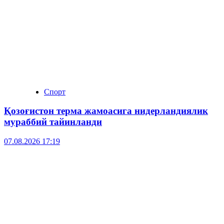
Спорт
Қозоғистон терма жамоасига нидерландиялик
мураббий тайинланди
07.08.2026 17:19