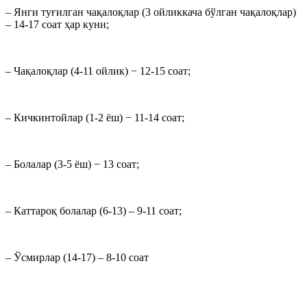
– Янги туғилган чақалоқлар (3 ойликкача бўлган чақалоқлар)
– 14-17 соат ҳар куни;
– Чақалоқлар (4-11 ойлик) − 12-15 соат;
– Кичкинтойлар (1-2 ёш) − 11-14 соат;
– Болалар (3-5 ёш) − 13 соат;
– Каттароқ болалар (6-13) – 9-11 соат;
– Ўсмирлар (14-17) – 8-10 соат