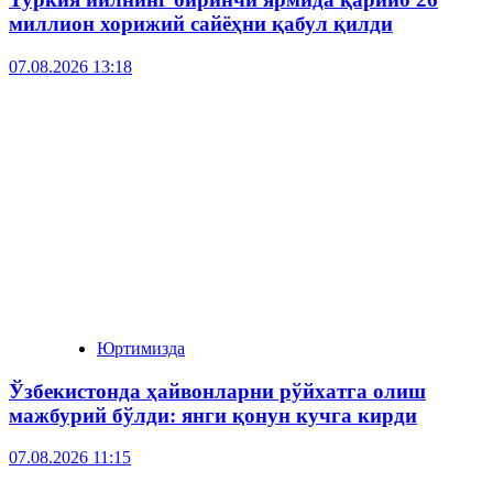
миллион хорижий сайёҳни қабул қилди
07.08.2026 13:18
Юртимизда
Ўзбекистонда ҳайвонларни рўйхатга олиш
мажбурий бўлди: янги қонун кучга кирди
07.08.2026 11:15