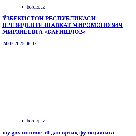
hordiq.uz
ЎЗБЕКИСТОН РЕСПУБЛИКАСИ
ПРЕЗИДЕНТИ ШАВКАТ МИРОМОНОВИЧ
МИРЗИЁЕВГА «БАҒИШЛОВ»
24.07.2026 06:03
hordiq.uz
my.gov.uz нинг 50 дан ортиқ функциясига