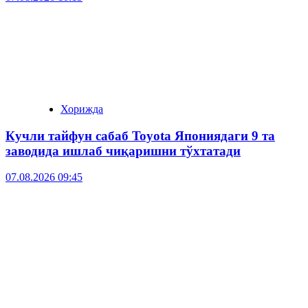
Хорижда
Кучли тайфун сабаб Toyota Япониядаги 9 та
заводида ишлаб чиқаришни тўхтатади
07.08.2026 09:45