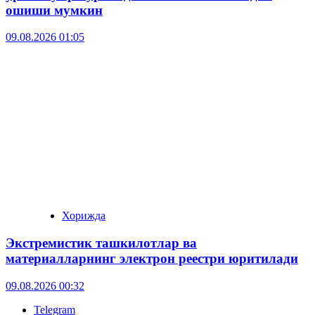
ошиши мумкин
09.08.2026 01:05
Хорижда
Экстремистик ташкилотлар ва
материалларнинг электрон реестри юритилади
09.08.2026 00:32
Telegram