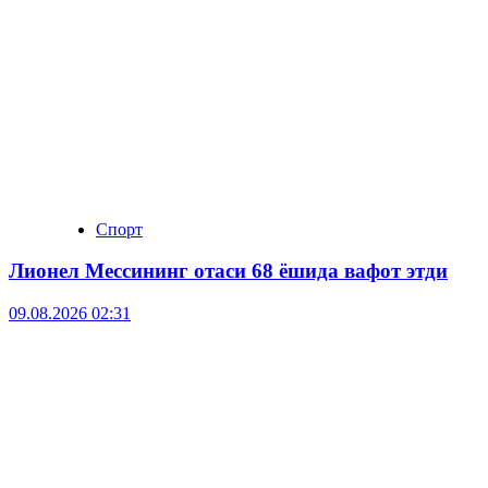
Спорт
Лионел Мессининг отаси 68 ёшида вафот этди
09.08.2026 02:31