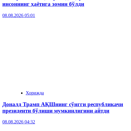
инсоннинг ҳаётига зомин бўлди
08.08.2026 05:01
Хорижда
Доналд Трамп АҚШнинг сўнгги республикачи
президенти бўлиши мумкинлигини айтди
08.08.2026 04:32