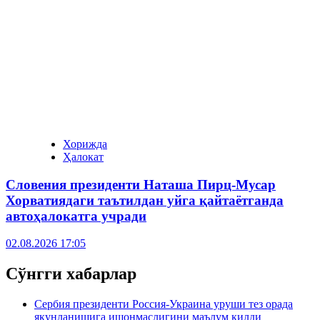
Хорижда
Ҳалокат
Словения президенти Наташа Пирц-Мусар
Хорватиядаги таътилдан уйга қайтаётганда
автоҳалокатга учради
02.08.2026 17:05
Сўнгги хабарлар
Сербия президенти Россия-Украина уруши тез орада
якунланишига ишонмаслигини маълум қилди