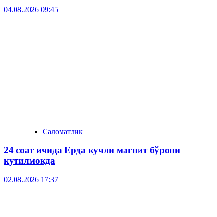
04.08.2026 09:45
Саломатлик
24 соат ичида Ерда кучли магнит бўрони
кутилмоқда
02.08.2026 17:37