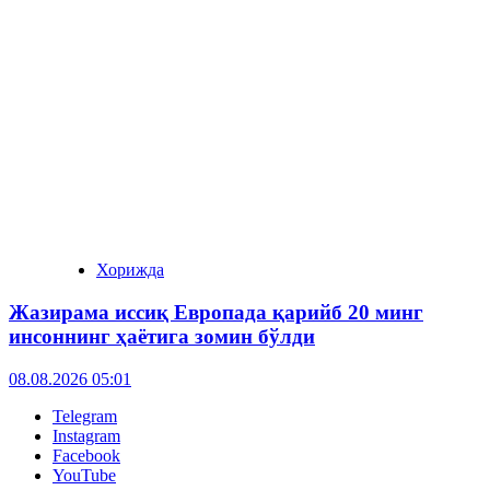
Хорижда
Жазирама иссиқ Европада қарийб 20 минг
инсоннинг ҳаётига зомин бўлди
08.08.2026 05:01
Telegram
Instagram
Facebook
YouTube