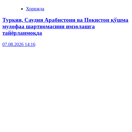
Хорижда
Туркия, Саудия Арабистони ва Покистон қўшма
мудофаа шартномасини имзолашга
тайёрланмоқда
07.08.2026 14:16