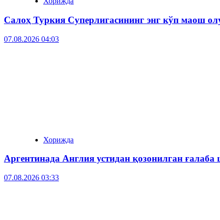
Хорижда
Салоҳ Туркия Суперлигасининг энг кўп маош ол
07.08.2026 04:03
Хорижда
Аргентинада Англия устидан қозонилган ғалаба
07.08.2026 03:33