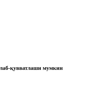
лаб-қувватлаши мумкин