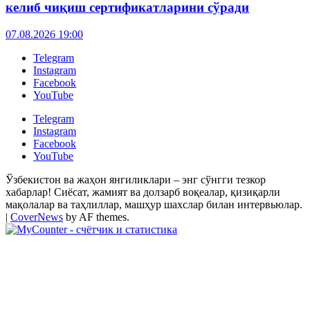
келиб чиқиш сертификатларини сўради
07.08.2026 19:00
Telegram
Instagram
Facebook
YouTube
Telegram
Instagram
Facebook
YouTube
Ўзбекистон ва жаҳон янгиликлари – энг сўнгги тезкор
хабарлар! Сиёсат, жамият ва долзарб воқеалар, қизиқарли
мақолалар ва таҳлиллар, машҳур шахслар билан интервьюлар.
|
CoverNews
by AF themes.