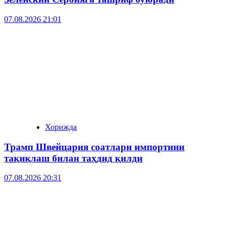
07.08.2026 21:01
Хорижда
Трамп Швейцария соатлари импортини
тақиқлаш билан таҳдид қилди
07.08.2026 20:31