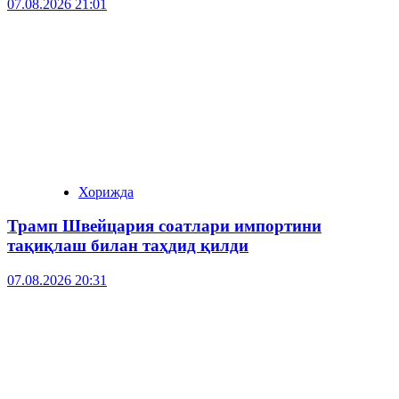
07.08.2026 21:01
Хорижда
Трамп Швейцария соатлари импортини
тақиқлаш билан таҳдид қилди
07.08.2026 20:31