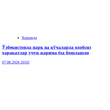
Хорижда
Ўзбекистонда парк ва кўчаларда одобсиз
ҳаракатлар учун жарима ёза бошлашди
07.08.2026 20:02