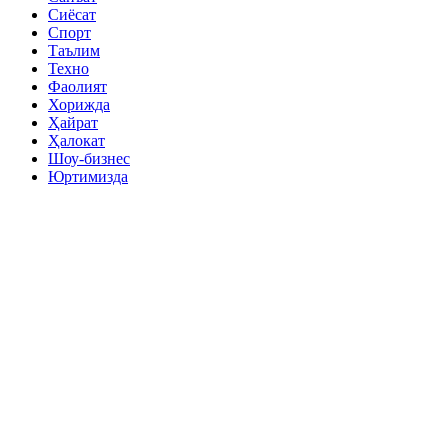
Сиёсат
Спорт
Таълим
Техно
Фаолият
Хорижда
Ҳайрат
Ҳалокат
Шоу-бизнес
Юртимизда