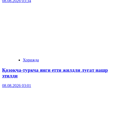
08.08.2026 03:34
Хорижда
Қозоқча-туркча янги етти жилдли луғат нашр
этилди
08.08.2026 03:01