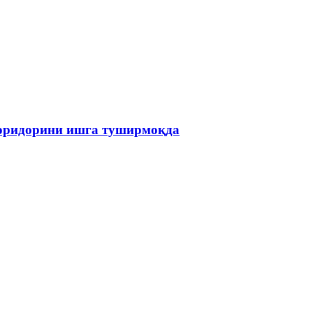
коридорини ишга туширмоқда