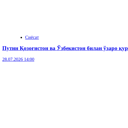
Сиёсат
Путин Қозоғистон ва Ўзбекистон билан ўзаро қ
28.07.2026 14:00