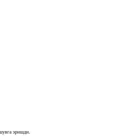
шувга эришди.