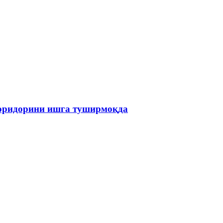
коридорини ишга туширмоқда