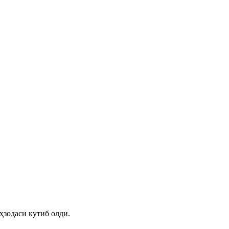
ҳзодаси кутиб олди.