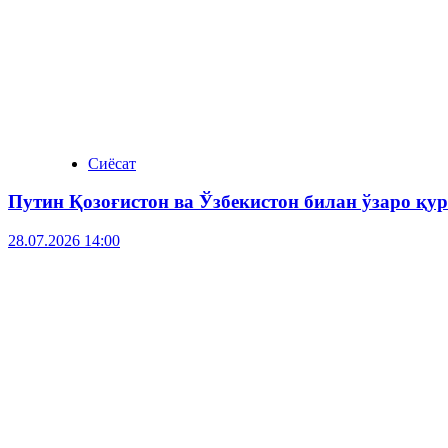
Сиёсат
Путин Қозоғистон ва Ўзбекистон билан ўзаро қ
28.07.2026 14:00