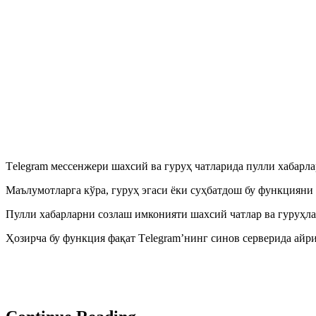
Тelegram мессенжери шахсий ва гуруҳ чатларида пулли хабарл
Маълумотларга кўра, гуруҳ эгаси ёки суҳбатдош бу функцияни 
Пулли хабарларни созлаш имконияти шахсий чатлар ва гуруҳла
Ҳозирча бу функция фақат Тelegram’нинг синов серверида айр