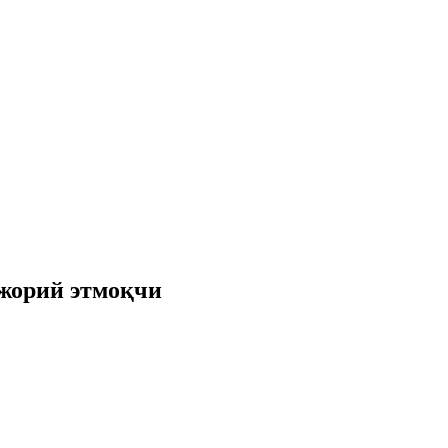
 жорий этмоқчи