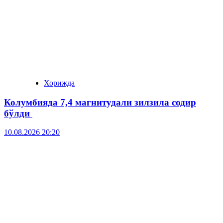
Хорижда
Колумбияда 7,4 магнитудали зилзила содир
бўлди
10.08.2026 20:20