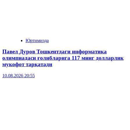
Юртимизда
Павел Дуров Тошкентдаги информатика
олимпиадаси ғолибларига 117 минг долларлик
мукофот тарқатади
10.08.2026 20:55