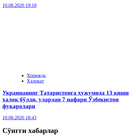
10.08.2026 19:18
Хорижда
Ҳалокат
Украинанинг Татаристонга ҳужумида 13 киши
ҳалок бўлди, улардан 7 нафари Ўзбекистон
фуқаролари
10.08.2026 18:43
Сўнгги хабарлар