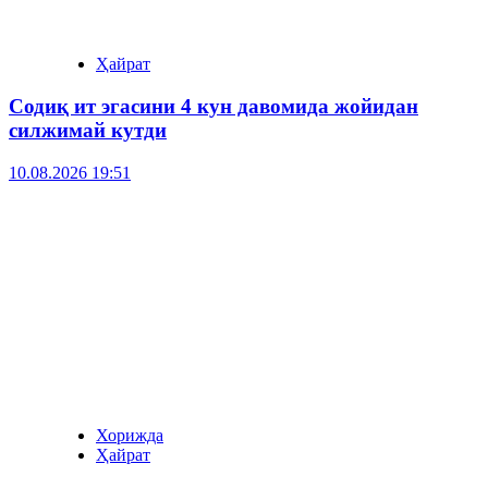
Ҳайрат
Содиқ ит эгасини 4 кун давомида жойидан
силжимай кутди
10.08.2026 19:51
Хорижда
Ҳайрат