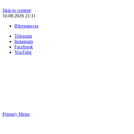
Skip to content
10.08.2026 21:11
Юртимизда
Telegram
Instagram
Facebook
YouTube
Primary Menu