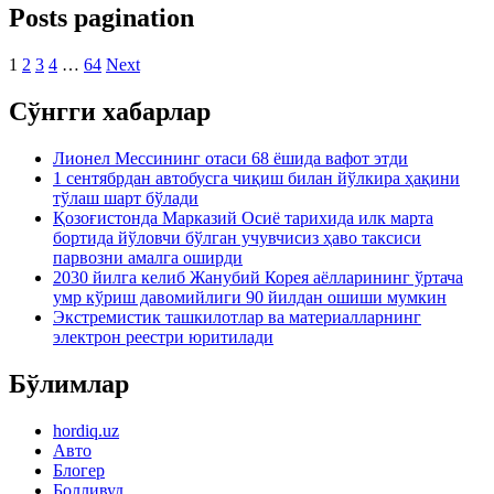
Posts pagination
1
2
3
4
…
64
Next
Сўнгги хабарлар
Лионел Мессининг отаси 68 ёшида вафот этди
1 сентябрдан автобусга чиқиш билан йўлкира ҳақини
тўлаш шарт бўлади
Қозоғистонда Марказий Осиё тарихида илк марта
бортида йўловчи бўлган учувчисиз ҳаво таксиси
парвозни амалга оширди
2030 йилга келиб Жанубий Корея аёлларининг ўртача
умр кўриш давомийлиги 90 йилдан ошиши мумкин
Экстремистик ташкилотлар ва материалларнинг
электрон реестри юритилади
Бўлимлар
hordiq.uz
Авто
Блогер
Болливуд