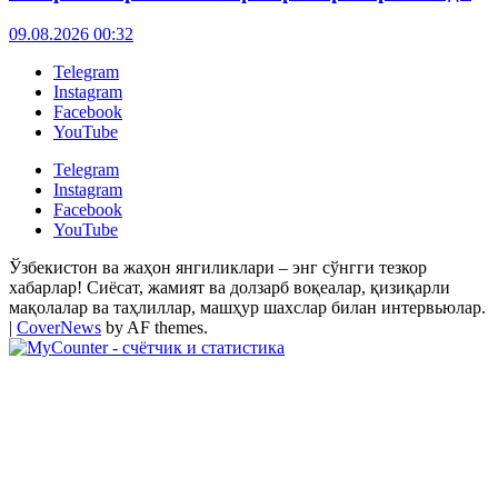
09.08.2026 00:32
Telegram
Instagram
Facebook
YouTube
Telegram
Instagram
Facebook
YouTube
Ўзбекистон ва жаҳон янгиликлари – энг сўнгги тезкор
хабарлар! Сиёсат, жамият ва долзарб воқеалар, қизиқарли
мақолалар ва таҳлиллар, машҳур шахслар билан интервьюлар.
|
CoverNews
by AF themes.