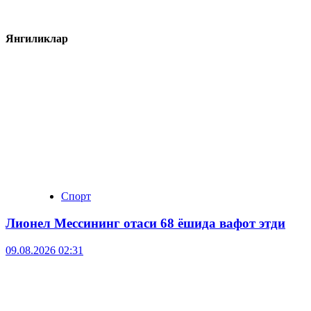
Янгиликлар
Спорт
Лионел Мессининг отаси 68 ёшида вафот этди
09.08.2026 02:31