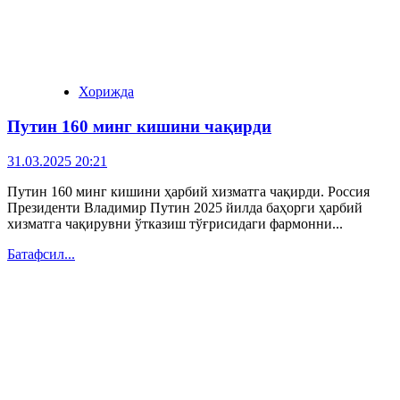
Хорижда
Путин 160 минг кишини чақирди
31.03.2025 20:21
Путин 160 минг кишини ҳарбий хизматга чақирди. Россия
Президенти Владимир Путин 2025 йилда баҳорги ҳарбий
хизматга чақирувни ўтказиш тўғрисидаги фармонни...
Батафсил...