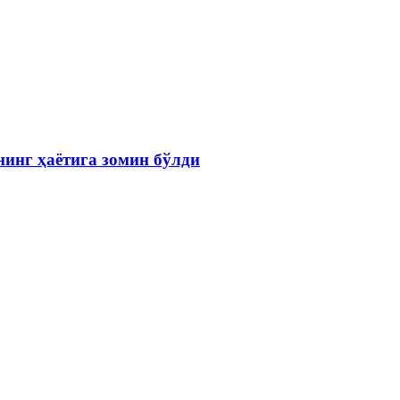
инг ҳаётига зомин бўлди