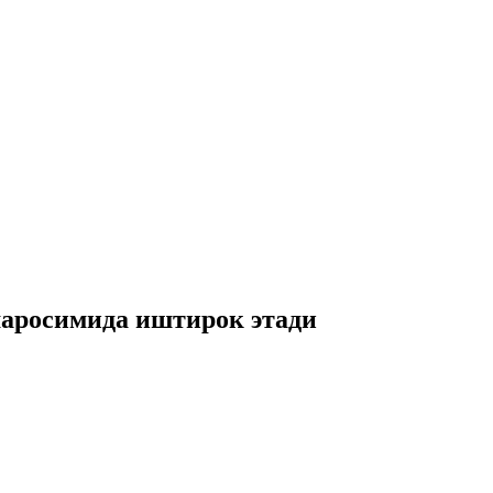
аросимида иштирок этади