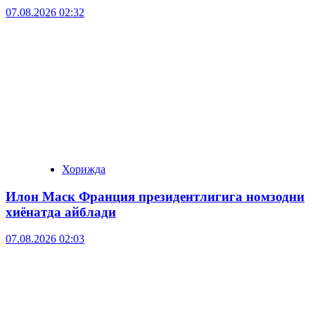
07.08.2026 02:32
Хорижда
Илон Маск Франция президентлигига номзодни
хиёнатда айблади
07.08.2026 02:03