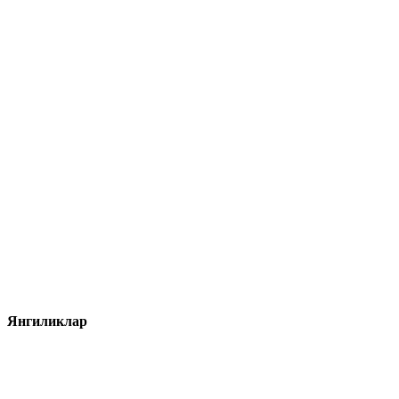
Янгиликлар