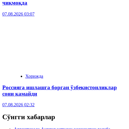
чиқмоқда
07.08.2026 03:07
Хорижда
Россияга ишлашга борган ўзбекистонликлар
сони камайди
07.08.2026 02:32
Сўнгги хабарлар