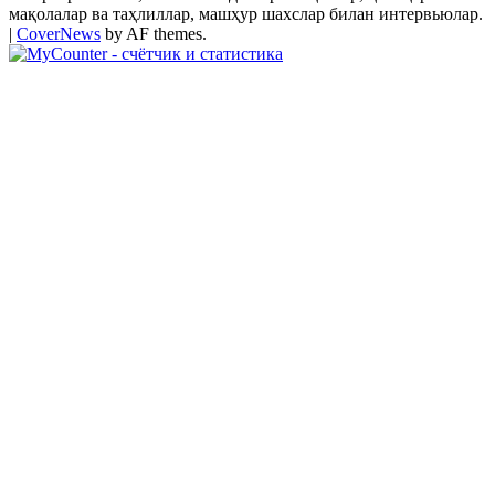
мақолалар ва таҳлиллар, машҳур шахслар билан интервьюлар.
|
CoverNews
by AF themes.