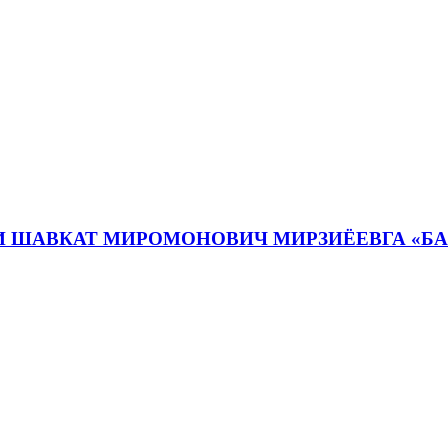
И ШАВКАТ МИРОМОНОВИЧ МИРЗИЁЕВГА «Б