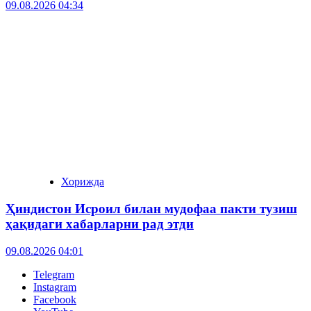
09.08.2026 04:34
Хорижда
Ҳиндистон Исроил билан мудофаа пакти тузиш
ҳақидаги хабарларни рад этди
09.08.2026 04:01
Telegram
Instagram
Facebook