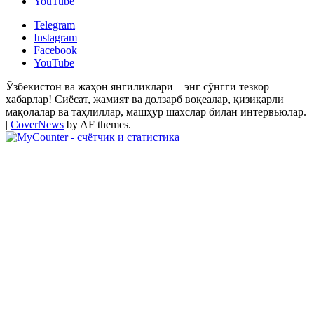
YouTube
Telegram
Instagram
Facebook
YouTube
Ўзбекистон ва жаҳон янгиликлари – энг сўнгги тезкор
хабарлар! Сиёсат, жамият ва долзарб воқеалар, қизиқарли
мақолалар ва таҳлиллар, машҳур шахслар билан интервьюлар.
|
CoverNews
by AF themes.