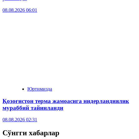
08.08.2026 06:01
Юртимизда
Қозоғистон терма жамоасига нидерландиялик
мураббий тайинланди
08.08.2026 02:31
Сўнгги хабарлар