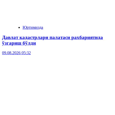
Юртимизда
Давлат кадастрлари палатаси раҳбариятида
ўзгариш бўлди
09.08.2026 05:32