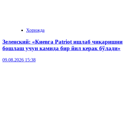
Хорижда
Зеленский: «Киевга Patriot ишлаб чиқаришни
бошлаш учун камида бир йил керак бўлади»
09.08.2026 15:38