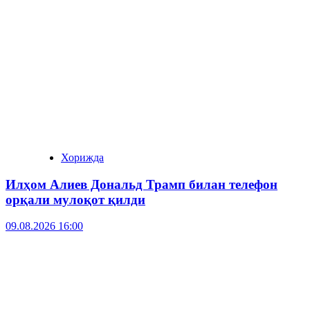
Хорижда
Илҳом Алиев Дональд Трамп билан телефон
орқали мулоқот қилди
09.08.2026 16:00