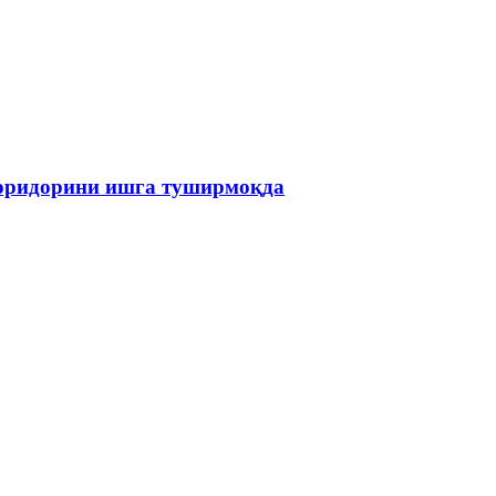
коридорини ишга туширмоқда