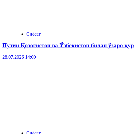
Сиёсат
Путин Қозоғистон ва Ўзбекистон билан ўзаро қ
28.07.2026 14:00
Сиёсат