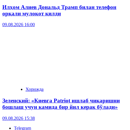
Илҳом Алиев Дональд Трамп билан телефон
орқали мулоқот қилди
09.08.2026 16:00
Хорижда
Зеленский: «Киевга Patriot ишлаб чиқаришни
бошлаш учун камида бир йил керак бўлади»
09.08.2026 15:38
Telegram