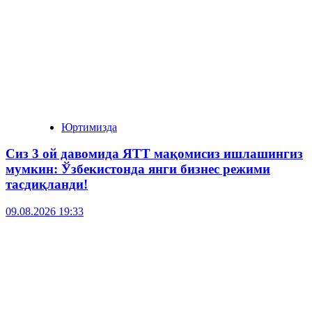
Юртимизда
Сиз 3 ой давомида ЯТТ мақомисиз ишлашингиз
мумкин: Ўзбекистонда янги бизнес режими
тасдиқланди!
09.08.2026 19:33