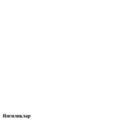
Янгиликлар