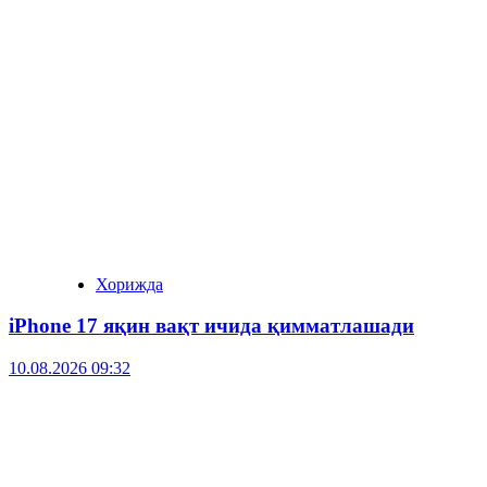
Хорижда
iPhone 17 яқин вақт ичида қимматлашади
10.08.2026 09:32