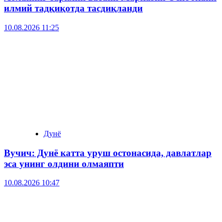
илмий тадқиқотда тасдиқланди
10.08.2026 11:25
Дунё
Вучич: Дунё катта уруш остонасида, давлатлар
эса унинг олдини олмаяпти
10.08.2026 10:47