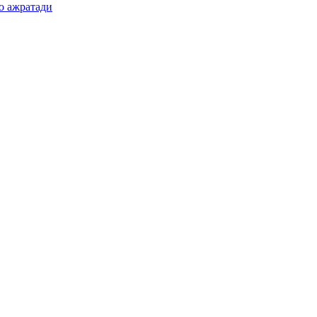
о ажратади