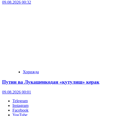
09.08.2026 00:32
Хорижда
Путин ва Лукашенкодан «қутулиш» керак
09.08.2026 00:01
Telegram
Instagram
Facebook
YouTube