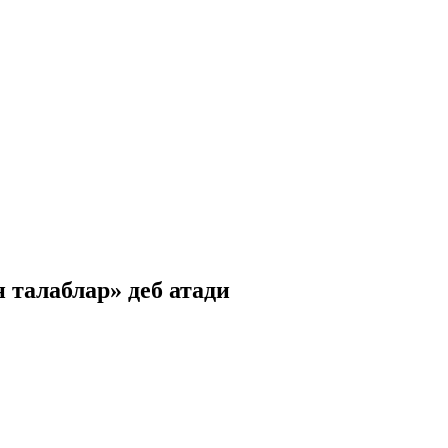
 талаблар» дeб атади