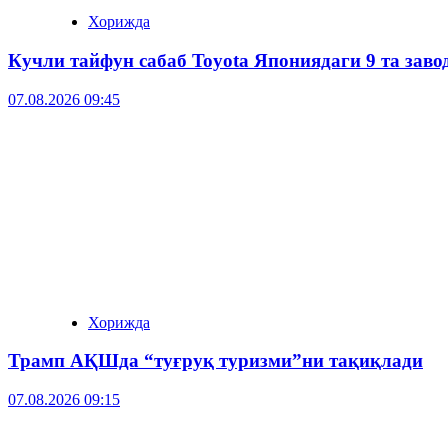
Хорижда
Кучли тайфун сабаб Toyota Япониядаги 9 та зав
07.08.2026 09:45
Хорижда
Трамп АҚШда “туғруқ туризми”ни тақиқлади
07.08.2026 09:15