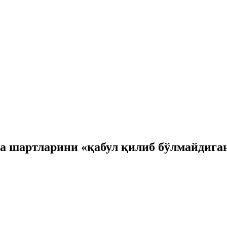
 шартларини «қабул қилиб бўлмайдиган