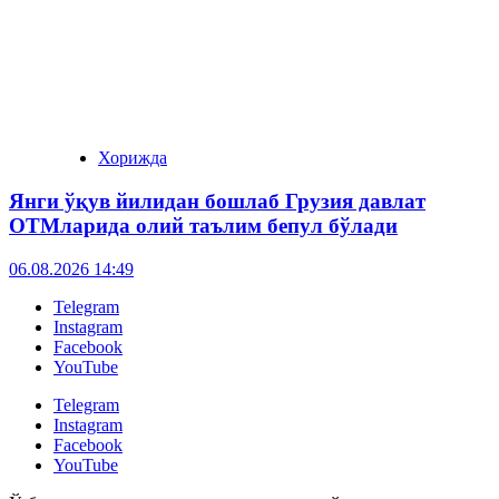
Хорижда
Янги ўқув йилидан бошлаб Грузия давлат
ОТМларида олий таълим бепул бўлади
06.08.2026 14:49
Telegram
Instagram
Facebook
YouTube
Telegram
Instagram
Facebook
YouTube