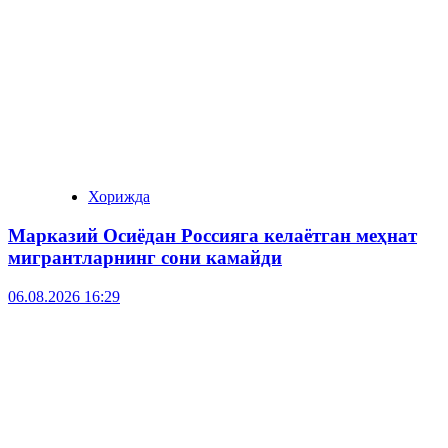
Хорижда
Марказий Осиёдан Россияга келаётган меҳнат
мигрантларнинг сони камайди
06.08.2026 16:29