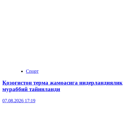
Спорт
Қозоғистон терма жамоасига нидерландиялик
мураббий тайинланди
07.08.2026 17:19