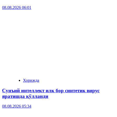
08.08.2026 06:01
Хорижда
Сунъий интеллект илк бор синтетик вирус
яратишда қўлланди
08.08.2026 05:34