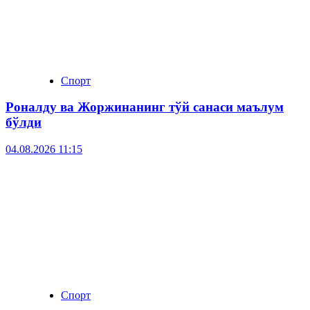
Спорт
Роналду ва Жоржинанинг тўй санаси маълум
бўлди
04.08.2026 11:15
Спорт