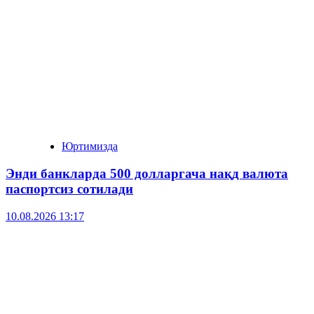
Юртимизда
Энди банкларда 500 долларгача нақд валюта
паспортсиз сотилади
10.08.2026 13:17