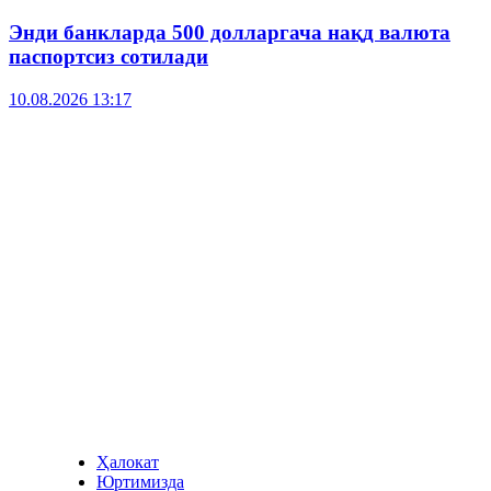
Энди банкларда 500 долларгача нақд валюта
паспортсиз сотилади
10.08.2026 13:17
Ҳалокат
Юртимизда