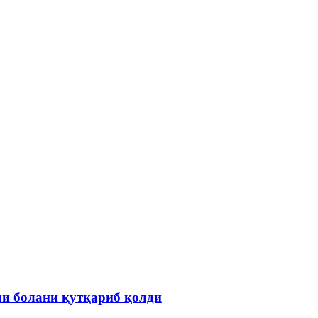
ли болани қутқариб қолди