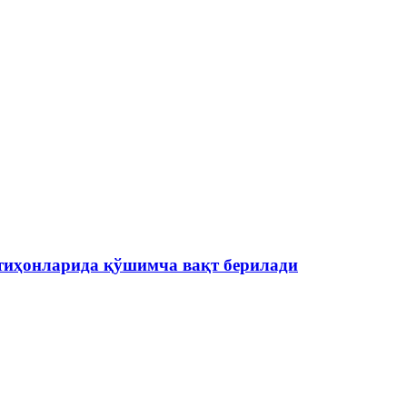
тиҳонларида қўшимча вақт берилади