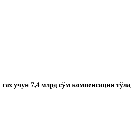
 газ учун 7,4 млрд сўм компенсация тўл