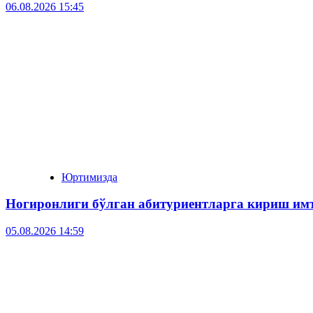
06.08.2026 15:45
Юртимизда
Ногиронлиги бўлган абитуриентларга кириш им
05.08.2026 14:59