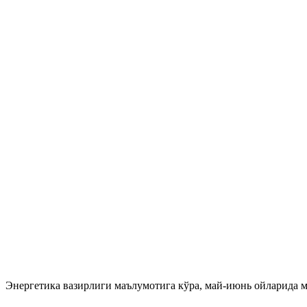
Энергетика вазирлиги маълумотига кўра, май-июнь ойларида м