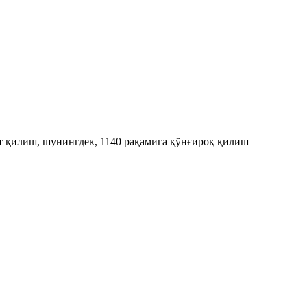
т қилиш, шунингдек, 1140 рақамига қўнғироқ қилиш