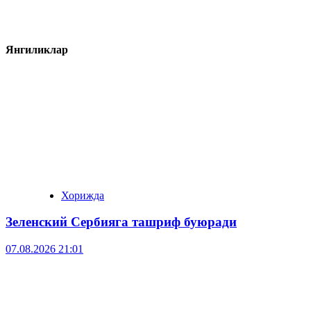
Янгиликлар
Хорижда
Зеленский Сербияга ташриф буюради
07.08.2026 21:01