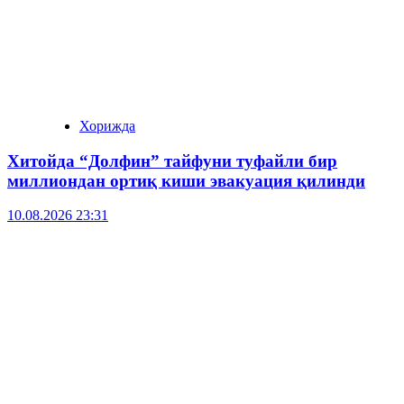
Хорижда
Хитойда “Долфин” тайфуни туфайли бир
миллиондан ортиқ киши эвакуация қилинди
10.08.2026 23:31