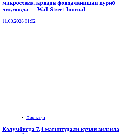
микросхемаларидан фойдаланишни кўриб
чиқмоқда — Wall Street Journal
11.08.2026 01:02
Хорижда
Колумбияда 7,4 магнитудали кучли зилзила