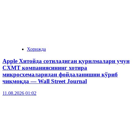
Хорижда
Apple Хитойда сотиладиган қурилмалари учун
CXMT компаниясининг хотира
микросхемаларидан фойдаланишни кўриб
чиқмоқда — Wall Street Journal
11.08.2026 01:02