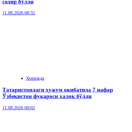
содир бўлди
11.08.2026 00:32
Хорижда
Татаристондаги ҳужум оқибатида 7 нафар
Ўзбекистон фуқароси ҳалок бўлди
11.08.2026 00:02