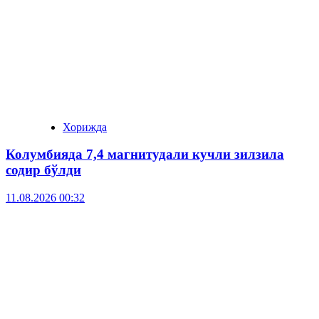
Хорижда
Колумбияда 7,4 магнитудали кучли зилзила
содир бўлди
11.08.2026 00:32