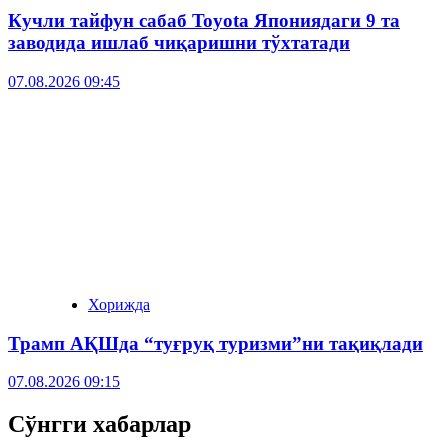
Кучли тайфун сабаб Toyota Япониядаги 9 та
заводида ишлаб чиқаришни тўхтатади
07.08.2026 09:45
Хорижда
Трамп АҚШда “туғруқ туризми”ни тақиқлади
07.08.2026 09:15
Сўнгги хабарлар