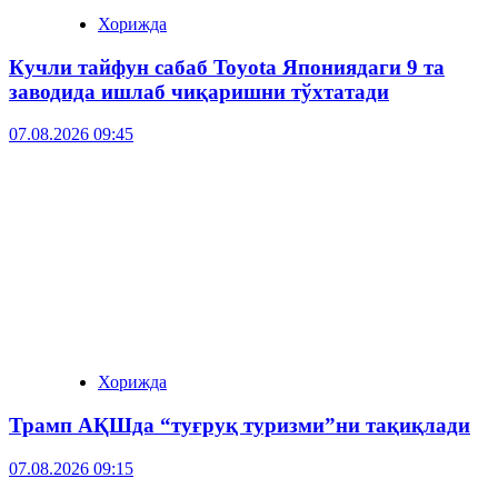
Хорижда
Кучли тайфун сабаб Toyota Япониядаги 9 та
заводида ишлаб чиқаришни тўхтатади
07.08.2026 09:45
Хорижда
Трамп АҚШда “туғруқ туризми”ни тақиқлади
07.08.2026 09:15