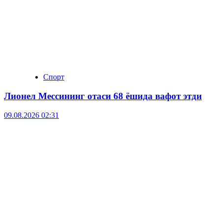
Спорт
Лионел Мессининг отаси 68 ёшида вафот этди
09.08.2026 02:31