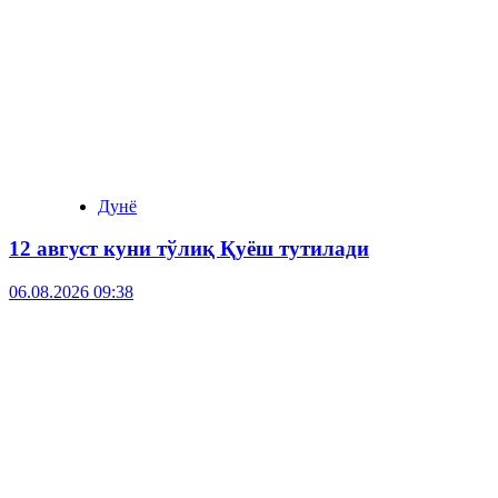
Дунё
12 август куни тўлиқ Қуёш тутилади
06.08.2026 09:38