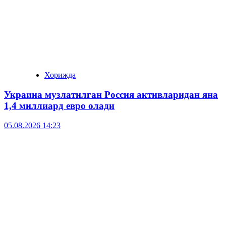
Хорижда
Украина музлатилган Россия активларидан яна
1,4 миллиард евро олади
05.08.2026 14:23