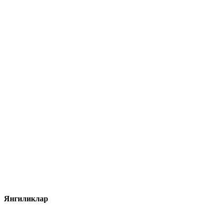
Янгиликлар