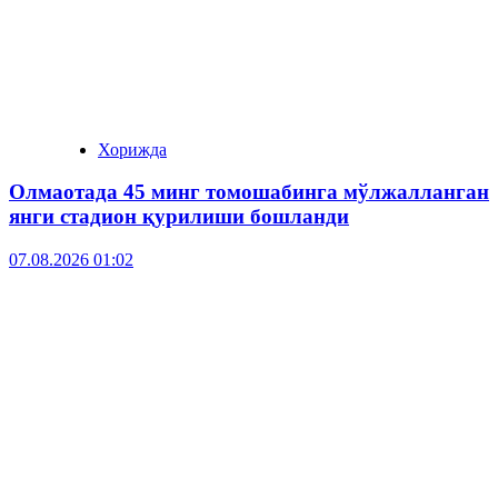
Хорижда
Олмаотада 45 минг томошабинга мўлжалланган
янги стадион қурилиши бошланди
07.08.2026 01:02