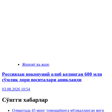
Жиноят ва жазо
Россиядан ноқонуний олиб келинган 600 млн
сўмлик дори воситалари аниқланди
03.08.2026 10:54
Сўнгги хабарлар
Олмаотада 45 минг томошабинга мўлжалланган янги