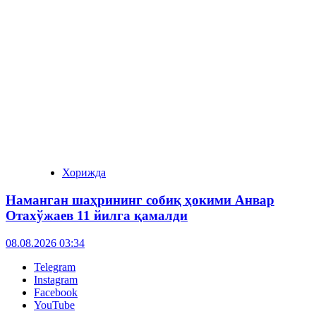
Хорижда
Наманган шаҳрининг собиқ ҳокими Анвар
Отахўжаев 11 йилга қамалди
08.08.2026 03:34
Telegram
Instagram
Facebook
YouTube