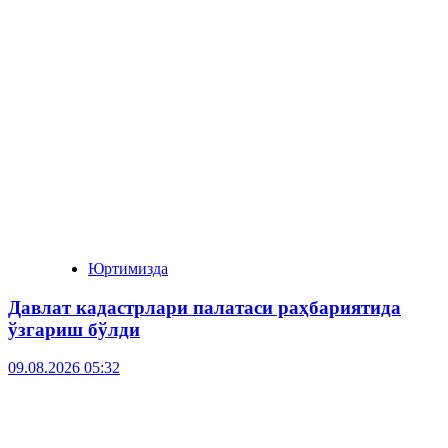
Юртимизда
Давлат кадастрлари палатаси раҳбариятида
ўзгариш бўлди
09.08.2026 05:32