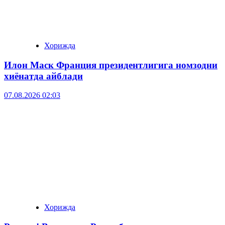
Хорижда
Илон Маск Франция президентлигига номзодни
хиёнатда айблади
07.08.2026 02:03
Хорижда