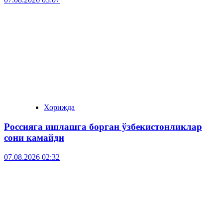
Хорижда
Россияга ишлашга борган ўзбекистонликлар
сони камайди
07.08.2026 02:32