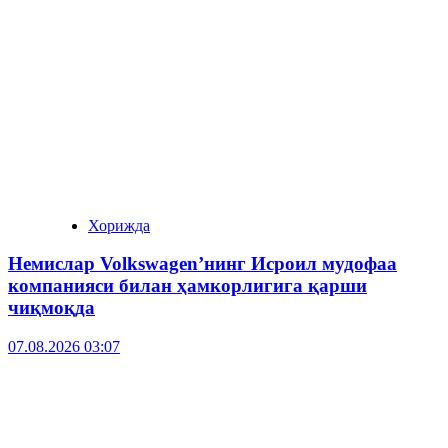
Хорижда
Немислар Volkswagen’нинг Исроил мудофаа
компанияси билан ҳамкорлигига қарши
чиқмоқда
07.08.2026 03:07