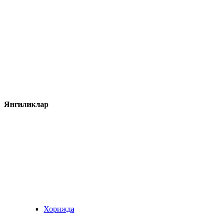
Янгиликлар
Хорижда