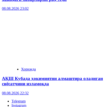
08.08.2026 23:02
Хорижда
АҚШ Кубада ҳокимиятни алмаштира оладиган
сиёсатчини изламоқда
08.08.2026 22:32
Telegram
Instagram