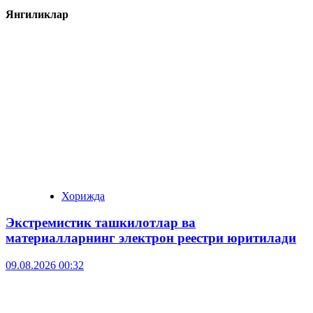
Янгиликлар
Хорижда
Экстремистик ташкилотлар ва
материалларнинг электрон реестри юритилади
09.08.2026 00:32