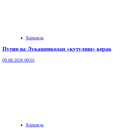
Хорижда
Путин ва Лукашенкодан «қутулиш» керак
09.08.2026 00:01
Хорижда