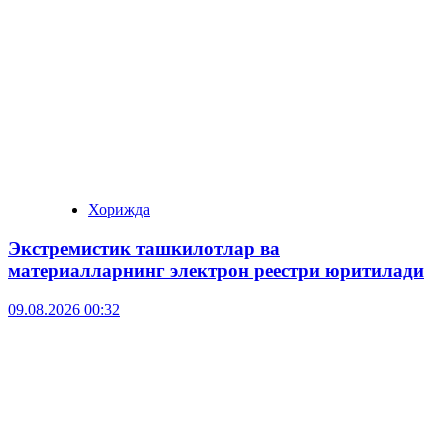
Хорижда
Экстремистик ташкилотлар ва
материалларнинг электрон реестри юритилади
09.08.2026 00:32